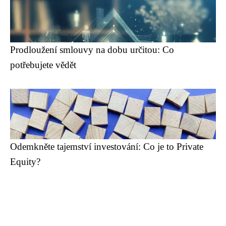
Prodloužení smlouvy na dobu určitou: Co
potřebujete vědět
Odemkněte tajemství investování: Co je to Private
Equity?