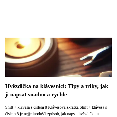
Hvězdička na klávesnici: Tipy a triky, jak
ji napsat snadno a rychle
Shift + klávesa s číslem 8 Klávesová zkratka Shift + klávesa s
číslem 8 je nejjednodušší způsob, jak napsat hvězdičku na