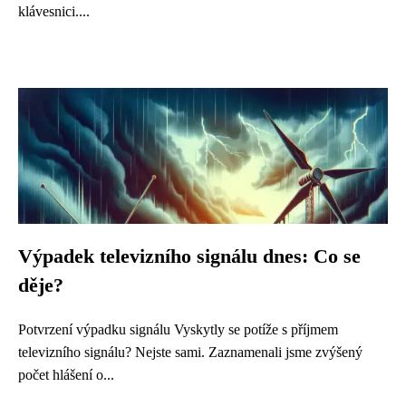
klávesnici....
Výpadek televizního signálu dnes: Co se
děje?
Potvrzení výpadku signálu Vyskytly se potíže s příjmem
televizního signálu? Nejste sami. Zaznamenali jsme zvýšený
počet hlášení o...