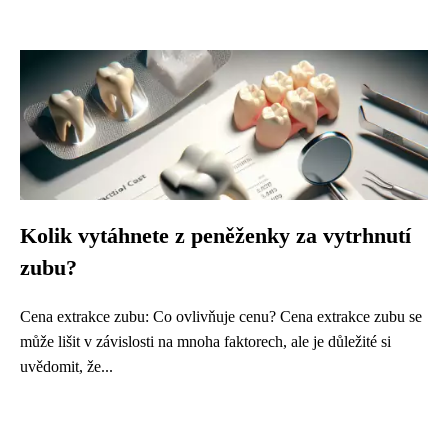
Kolik vytáhnete z peněženky za vytrhnutí
zubu?
Cena extrakce zubu: Co ovlivňuje cenu? Cena extrakce zubu se
může lišit v závislosti na mnoha faktorech, ale je důležité si
uvědomit, že...