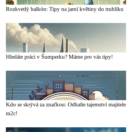
Rozkvetlý balkón: Tipy na jarní květiny do truhlíku
Hledáte práci v Šumperku? Máme pro vás tipy!
Kdo se skrývá za značkou: Odhalte tajemství majitele
m2c!