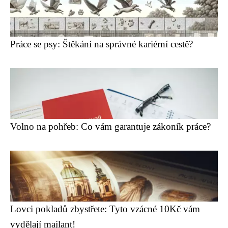
Práce se psy: Štěkání na správné kariérní cestě?
Volno na pohřeb: Co vám garantuje zákoník práce?
Lovci pokladů zbystřete: Tyto vzácné 10Kč vám
vydělají majlant!