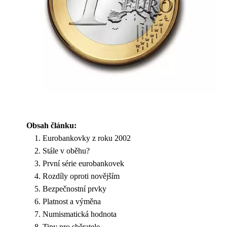
Obsah článku:
Eurobankovky z roku 2002
Stále v oběhu?
První série eurobankovek
Rozdíly oproti novějším
Bezpečnostní prvky
Platnost a výměna
Numismatická hodnota
Tipy pro sběratele