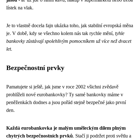
lístek na vlak.
Je to vlastně docela fajn ukázka toho, jak stabilní evropská měna
je. V době, kdy se všechno kolem nás tak rychle mění,
tyhle
bankovky zůstávají spolehlivým pomocníkem už více než dvacet
let
.
Bezpečnostní prvky
Pamatujete si ještě, jak jsme v roce 2002 všichni zvědavě
prohlíželi nové eurobankovky? Ty samé bankovky máme v
peněženkách dodnes a jsou pořád stejně bezpečné jako první
den.
Každá eurobankovka je malým uměleckým dílem plným
chytrých bezpečnostních prvků
. Stačí ji podržet proti světlu a