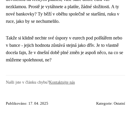
nezklamou. Prostě je vytáhnete a platíte, žádné složitosti. A ty
nové bankovky? Ty běží v oběhu společně se staršími, ruku v
ruce, jako by se nechumelilo.
Takže si klidně nechte své úspory v eurech pod polštářem nebo
v bance - jejich hodnota zůstává stejná jako dřív. Je to vlastně
docela fajn, že v dnešní době plné změn je aspoň něco, na co se
můžeme spolehnout, ne?
Našli jste v článku chybu?
Kontaktujte nás
Publikováno: 17. 04. 2025
Kategorie:
Ostatní