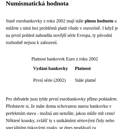
Numismatická hodnota
Staré eurobankovky z roku 2002 mají stále
plnou hodnotu
a
můžete s nimi bez problémů platit všude v eurozóně. I když je
na první pohled nahradila novější série Evropa, ty původní
rozhodně nejsou k zahození.
Platnost bankovek Euro z roku 2002
Vydání bankovky
Platnost
První série (2002)
Stále platné
Pro sběratele jsou tyhle první eurobankovky přímo
pokladem
.
Představte si, že máte doma schovanou starou bankovku v
perfektním stavu - možná ani netušíte, jakou může mít cenu!
Některé kousky, zvlášť ty s unikátními sériovými čísly nebo
speciálními tiskovými znaky, se dnes prodávají za