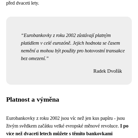
před dvaceti lety.
Eurobankovky z roku 2002 zůstávají platným
platidlem v celé eurozóně. Jejich hodnota se časem
nemění a mohou být použity pro hotovostní transakce
bez omezení.
Radek Dvořák
Platnost a výměna
Eurobankovky z roku 2002 jsou víc než jen kus papíru - jsou
živým svědkem začátku velké evropské měnové revoluce.
I po
více než dvaceti letech můžete s těmito bankovkami