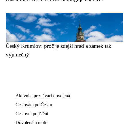
Český Krumlov: proč je zdejší hrad a zámek tak
výjimečný
Aktivní a poznávací dovolená
Cestování po Česku
Cestovní pojištění
Dovolená u moře