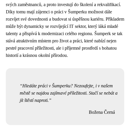
svých zaměstnanců, a proto investují do školení a rekvalifikací.
Díky tomu mají zájemci o práci v Šumperku možnost dále
rozvíjet své dovednosti a budovat si úspěšnou kariéru. Příkladem
může být dynamicky se rozvíjející IT sektor, který láká mladé
talenty a přispívá k modernizaci celého regionu. Šumperk se tak
stává atraktivním místem pro život a práci, které nabízí nejen
pestré pracovní příležitosti, ale i příjemné prostředí s bohatou
historií a krásnou okolní přírodou.
Hledáte práci v Šumperku? Nezoufejte, i v našem
městě se najdou zajímavé příležitosti. Stačí se nebát a
jít štěstí naproti.
Božena Černá