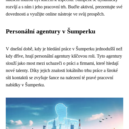
rozvíjí a s ním i jeho pracovní trh. Buďte aktivní, prezentujte své
dovednosti a využijte online nástroje ve svůj prospěch.
Personální agentury v Šumperku
V dnešní době, kdy je hledání práce v Šumperku jednodušší než
kdy dříve, hrají personální agentury klíčovou roli. Tyto agentury
slouží jako most mezi uchazeči o práci a firmami, které hledají
nové talenty. Díky jejich znalosti lokálního trhu práce a široké
síti kontaktů se zvyšuje šance na nalezení té pravé pracovní
nabídky v Šumperku.