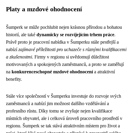
Platy a mzdové ohodnocení
Šumperk se může pochlubit nejen krásnou přírodou a bohatou
historií, ale také
dynamicky se rozvíjejícím trhem práce
.
Právě proto je pracovní nabídka v Šumperku stále pestřejší a
nabízí
zajímavé příležitosti pro uchazeče s různými kvalifikacemi
a zkušenostmi
. Firmy v regionu si uvědomují důležitost
motivovaných a spokojených zaměstnanců, a proto se zaměřují
na
konkurenceschopné mzdové ohodnocení
a atraktivní
benefity.
Stále více společností v Šumperku investuje do rozvoje svých
zaměstnanců a nabízí jim možnost dalšího vzdělávání a
profesního růstu. Díky tomu se zvyšuje nejen kvalifikace
místních obyvatel, ale i celková úroveň pracovního prostředí v
regionu. Šumperk se tak stává atraktivním místem pro život a