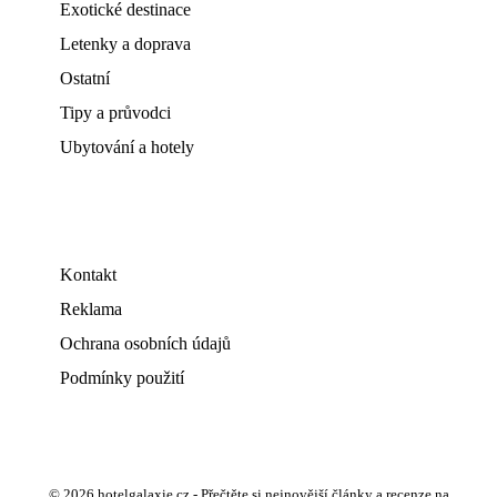
Exotické destinace
Letenky a doprava
Ostatní
Tipy a průvodci
Ubytování a hotely
Kontakt
Reklama
Ochrana osobních údajů
Podmínky použití
© 2026 hotelgalaxie.cz - Přečtěte si nejnovější články a recenze na