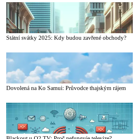
Státní svátky 2025: Kdy budou zavřené obchody?
Dovolená na Ko Samui: Průvodce thajským rájem
Blackout u O2 TV: Proč nefunguje televize?