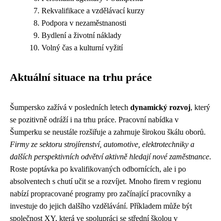
Rekvalifikace a vzdělávací kurzy
Podpora v nezaměstnanosti
Bydlení a životní náklady
Volný čas a kulturní vyžití
Aktuální situace na trhu práce
Šumpersko zažívá v posledních letech
dynamický rozvoj
, který
se pozitivně odráží i na trhu práce. Pracovní nabídka v
Šumperku se neustále rozšiřuje a zahrnuje širokou škálu oborů.
Firmy ze sektoru strojírenství, automotive, elektrotechniky a
dalších perspektivních odvětví aktivně hledají nové zaměstnance
.
Roste poptávka po kvalifikovaných odbornících, ale i po
absolventech s chutí učit se a rozvíjet. Mnoho firem v regionu
nabízí propracované programy pro začínající pracovníky a
investuje do jejich dalšího vzdělávání. Příkladem může být
společnost XY, která ve spolupráci se střední školou v