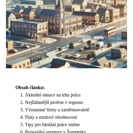
Obsah článku:
Aktuální situace na trhu práce
Nejžádanější profese v regionu
Významné firmy a zaměstnavatelé
Platy a mzdové ohodnocení
Tipy pro hledání práce online
Personální agentury v Šumperku