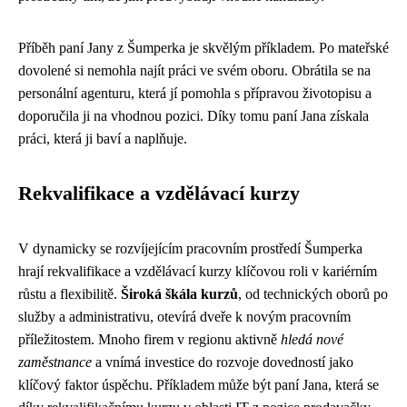
Příběh paní Jany z Šumperka je skvělým příkladem. Po mateřské
dovolené si nemohla najít práci ve svém oboru. Obrátila se na
personální agenturu, která jí pomohla s přípravou životopisu a
doporučila ji na vhodnou pozici. Díky tomu paní Jana získala
práci, která ji baví a naplňuje.
Rekvalifikace a vzdělávací kurzy
V dynamicky se rozvíjejícím pracovním prostředí Šumperka
hrají rekvalifikace a vzdělávací kurzy klíčovou roli v kariérním
růstu a flexibilitě.
Široká škála kurzů
, od technických oborů po
služby a administrativu, otevírá dveře k novým pracovním
příležitostem. Mnoho firem v regionu aktivně
hledá nové
zaměstnance
a vnímá investice do rozvoje dovedností jako
klíčový faktor úspěchu. Příkladem může být paní Jana, která se