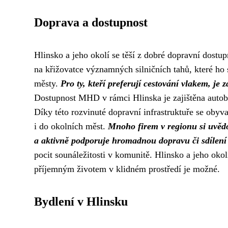
Doprava a dostupnost
Hlinsko a jeho okolí se těší z dobré dopravní dostupno
na křižovatce významných silničních tahů, které h
městy.
Pro ty, kteří preferují cestování vlakem, je
Dostupnost MHD v rámci Hlinska je zajištěna autobu
Díky této rozvinuté dopravní infrastruktuře se obyv
i do okolních měst.
Mnoho firem v regionu si uvědo
a aktivně podporuje hromadnou dopravu či sdílení
pocit sounáležitosti v komunitě. Hlinsko a jeho okolí
příjemným životem v klidném prostředí je možné.
Bydlení v Hlinsku