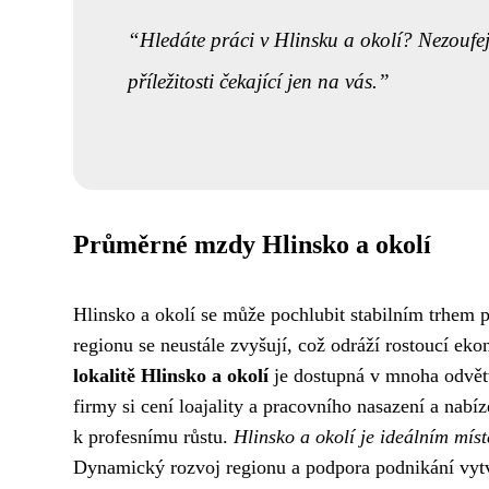
Hledáte práci v Hlinsku a okolí? Nezoufej
příležitosti čekající jen na vás.
Průměrné mzdy Hlinsko a okolí
Hlinsko a okolí se může pochlubit stabilním trhem p
regionu se neustále zvyšují, což odráží rostoucí e
lokalitě Hlinsko a okolí
je dostupná v mnoha odvětví
firmy si cení loajality a pracovního nasazení a nab
k profesnímu růstu.
Hlinsko a okolí je ideálním míst
Dynamický rozvoj regionu a podpora podnikání vytvář