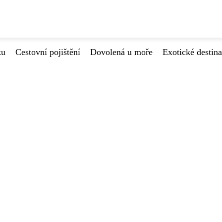
ku
Cestovní pojištění
Dovolená u moře
Exotické destin