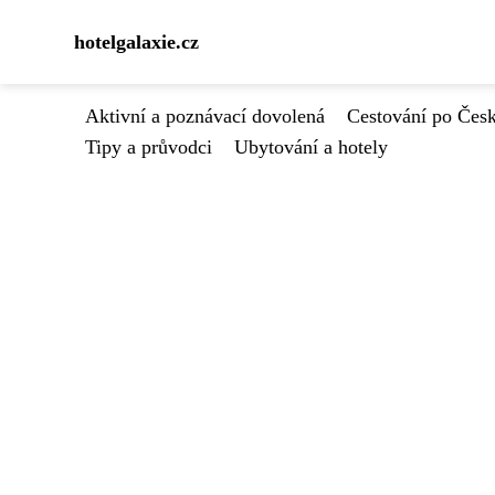
hotelgalaxie.cz
Aktivní a poznávací dovolená
Cestování po Čes
Tipy a průvodci
Ubytování a hotely