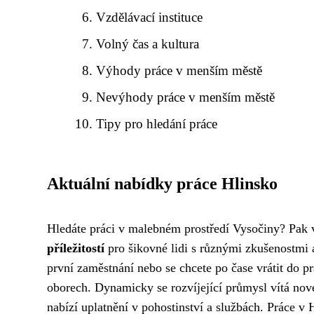
Vzdělávací instituce
Volný čas a kultura
Výhody práce v menším městě
Nevýhody práce v menším městě
Tipy pro hledání práce
Aktuální nabídky práce Hlinsko
Hledáte práci v malebném prostředí Vysočiny? Pak v
příležitostí
pro šikovné lidi s různými zkušenostmi a
první zaměstnání nebo se chcete po čase vrátit do p
oborech. Dynamicky se rozvíjející průmysl vítá nové
nabízí uplatnění v pohostinství a službách. Práce v 