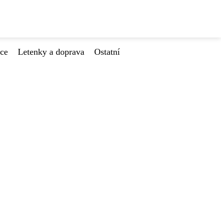
ace
Letenky a doprava
Ostatní