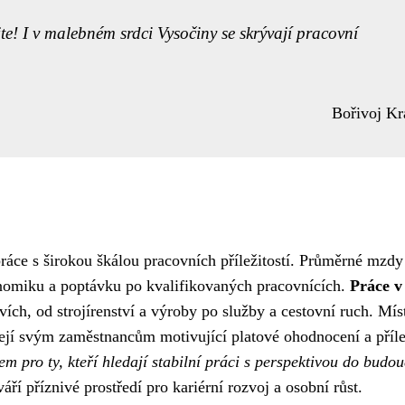
te! I v malebném srdci Vysočiny se skrývají pracovní
Bořivoj Kr
ráce s širokou škálou pracovních příležitostí. Průměrné mzdy
konomiku a poptávku po kvalifikovaných pracovnících.
Práce v
ch, od strojírenství a výroby po služby a cestovní ruch. Mís
ízejí svým zaměstnancům motivující platové ohodnocení a příle
em pro ty, kteří hledají stabilní práci s perspektivou do budo
í příznivé prostředí pro kariérní rozvoj a osobní růst.