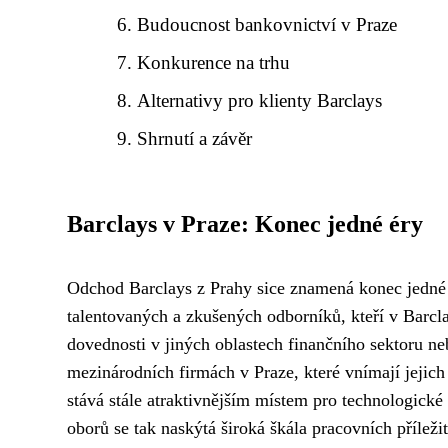
Budoucnost bankovnictví v Praze
Konkurence na trhu
Alternativy pro klienty Barclays
Shrnutí a závěr
Barclays v Praze: Konec jedné éry
Odchod Barclays z Prahy sice znamená konec jedné é
talentovaných a zkušených odborníků, kteří v Barclay
dovednosti v jiných oblastech finančního sektoru ne
mezinárodních firmách v Praze, které vnímají jejich
stává stále atraktivnějším místem pro technologické 
oborů se tak naskýtá široká škála pracovních příleži