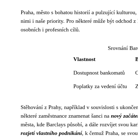
Praha, město s bohatou historií a pulzující kulturo
nimi i naše priority. Pro některé může být odchod z
osobních i profesních cílů.
Srovnání Bar
Vlastnost
B
Dostupnost bankomatů
Poplatky za vedení účtu
Z
Stěhování z Prahy, například v souvislosti s ukonč
některé zaměstnance znamenat šanci na
nový začáte
města, kde Barclays působí, a dále rozvíjet svou ka
rozjetí vlastního podnikání
, k čemuž Praha, se svou 