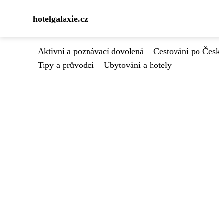
hotelgalaxie.cz
Aktivní a poznávací dovolená
Cestování po Čes
Tipy a průvodci
Ubytování a hotely