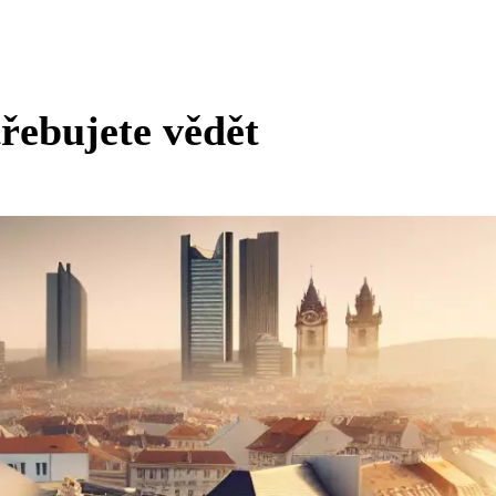
řebujete vědět