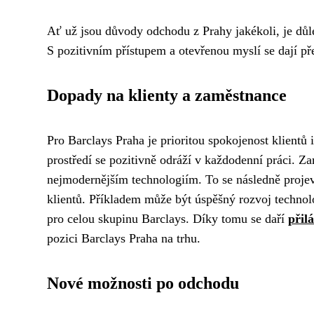
Ať už jsou důvody odchodu z Prahy jakékoli, je důle
S pozitivním přístupem a otevřenou myslí se dají př
Dopady na klienty a zaměstnance
Pro Barclays Praha je prioritou spokojenost klientů
prostředí se pozitivně odráží v každodenní práci. Z
nejmodernějším technologiím. To se následně proje
klientů. Příkladem může být úspěšný rozvoj technolo
pro celou skupinu Barclays. Díky tomu se daří
přil
pozici Barclays Praha na trhu.
Nové možnosti po odchodu