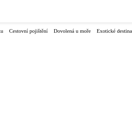
ku
Cestovní pojištění
Dovolená u moře
Exotické destin