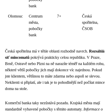
bank
Olomouc
Centrum
7+
Česká
města,
spořitelna,
pobočky
ČSOB
bank
Česká spořitelna má v téhle oblasti rozhodně navrch.
Rozsáhlá
síť mincomatů
pokrývá prakticky celou republiku. V Praze,
Brně, Ostravě nebo Plzni na ně narazíte téměř na každém rohu,
některé větší pobočky jich mají dokonce víc najednou. Pokud
jste klientem, většinou to máte zdarma nebo aspoň se slevou.
Neklienti si připlatí, ale i tak je to pohodlnější než počítat mince
doma na stole.
Komerční banka taky nezůstává pozadu. Krajská města mají
standardně vybavené pobočky s těmito automaty.
Informace o