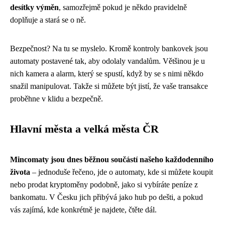
desítky výměn
, samozřejmě pokud je někdo pravidelně
doplňuje a stará se o ně.
Bezpečnost? Na tu se myslelo. Kromě kontroly bankovek jsou
automaty postavené tak, aby odolaly vandalům. Většinou je u
nich kamera a alarm, který se spustí, když by se s nimi někdo
snažil manipulovat. Takže si můžete být jistí, že vaše transakce
proběhne v klidu a bezpečně.
Hlavní města a velká města ČR
Mincomaty jsou dnes běžnou součástí našeho každodenního
života
– jednoduše řečeno, jde o automaty, kde si můžete koupit
nebo prodat kryptoměny podobně, jako si vybíráte peníze z
bankomatu. V Česku jich přibývá jako hub po dešti, a pokud
vás zajímá, kde konkrétně je najdete, čtěte dál.