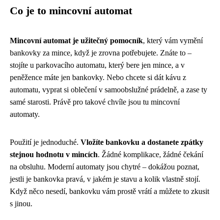
Co je to mincovní automat
Mincovní automat je užitečný pomocník
, který vám vymění
bankovky za mince, když je zrovna potřebujete. Znáte to –
stojíte u parkovacího automatu, který bere jen mince, a v
peněžence máte jen bankovky. Nebo chcete si dát kávu z
automatu, vyprat si oblečení v samoobslužné prádelně, a zase ty
samé starosti. Právě pro takové chvíle jsou tu mincovní
automaty.
Použití je jednoduché.
Vložíte bankovku a dostanete zpátky
stejnou hodnotu v mincích
. Žádné komplikace, žádné čekání
na obsluhu. Moderní automaty jsou chytré – dokážou poznat,
jestli je bankovka pravá, v jakém je stavu a kolik vlastně stojí.
Když něco nesedí, bankovku vám prostě vrátí a můžete to zkusit
s jinou.