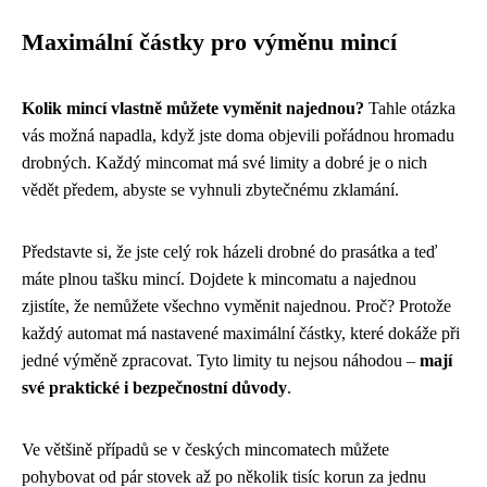
Maximální částky pro výměnu mincí
Kolik mincí vlastně můžete vyměnit najednou?
Tahle otázka
vás možná napadla, když jste doma objevili pořádnou hromadu
drobných. Každý mincomat má své limity a dobré je o nich
vědět předem, abyste se vyhnuli zbytečnému zklamání.
Představte si, že jste celý rok házeli drobné do prasátka a teď
máte plnou tašku mincí. Dojdete k mincomatu a najednou
zjistíte, že nemůžete všechno vyměnit najednou. Proč? Protože
každý automat má nastavené maximální částky, které dokáže při
jedné výměně zpracovat. Tyto limity tu nejsou náhodou –
mají
své praktické i bezpečnostní důvody
.
Ve většině případů se v českých mincomatech můžete
pohybovat od pár stovek až po několik tisíc korun za jednu