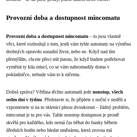
Provozní doba a dostupnost mincomatu
Provozní doba a dostupnost mincomatu
– to jsou vlastně
věci, které rozhodují o tom, jestli vám tyhle automaty na výměnu
drobných opravdu usnadní život, nebo ne. Když nad tím
přemýšlíte, chcete přeci mít jistotu, že když budete potřebovat
vyměnit ty kila mincí, co se vám nahromadily doma v
pokladničce, nebude vám to k ničemu.
Dobrá zpráva? Většina těchto automatů jede
nonstop, všech
sedm dní v týdnu
. Představte si, že přijdete z noční v neděli a
vzpomenete si na tu sklenici plnou dvoukorun – žádný problém,
mincomat je tu pro vás. Tahle nonstop dostupnost je prostě
skvělá pro každého, kdo nemá čas běhat do banky během
úředních hodin nebo hledat směnárnu, která zrovna má