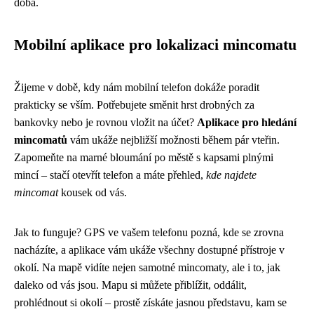
doba.
Mobilní aplikace pro lokalizaci mincomatu
Žijeme v době, kdy nám mobilní telefon dokáže poradit
prakticky se vším. Potřebujete směnit hrst drobných za
bankovky nebo je rovnou vložit na účet?
Aplikace pro hledání
mincomatů
vám ukáže nejbližší možnosti během pár vteřin.
Zapomeňte na marné bloumání po městě s kapsami plnými
mincí – stačí otevřít telefon a máte přehled,
kde najdete
mincomat
kousek od vás.
Jak to funguje? GPS ve vašem telefonu pozná, kde se zrovna
nacházíte, a aplikace vám ukáže všechny dostupné přístroje v
okolí. Na mapě vidíte nejen samotné mincomaty, ale i to, jak
daleko od vás jsou. Mapu si můžete přiblížit, oddálit,
prohlédnout si okolí – prostě získáte jasnou představu, kam se