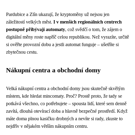
Pardubice a Zlín ukazují, že kryptoměny už nejsou jen
záležitostí velkých měst.
I v menších regionálních centrech
postupně přibývají automaty
, což svědčí o tom, že zájem o
digitální měny roste napříč celou republikou. Než vyrazíte, určitě
si ověřte provozní dobu a jestli automat funguje – ušetříte si
zbytečnou cestu.
Nákupní centra a obchodní domy
Velká nákupní centra a obchodní domy jsou skutečně skvělým
místem, kde hledat mincomaty. Proč? Prostě proto, že tady se
potkává všechno, co potřebujete – spousta lidí, které sem denně
zavítá, dlouhá otevírací doba a hlavně bezpečné prostředí. Když
máte doma plnou kasičku drobných a nevíte si rady, zkuste to
nejdřív v nějakém větším nákupním centru.