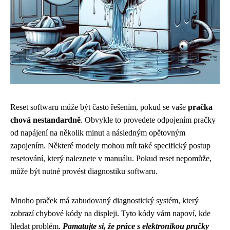
Reset softwaru může být často řešením, pokud se vaše
pračka
chová nestandardně
. Obvykle to provedete odpojením pračky
od napájení na několik minut a následným opětovným
zapojením. Některé modely mohou mít také specifický postup
resetování, který naleznete v manuálu. Pokud reset nepomůže,
může být nutné provést diagnostiku softwaru.
Mnoho praček má zabudovaný diagnostický systém, který
zobrazí chybové kódy na displeji. Tyto kódy vám napoví, kde
hledat problém.
Pamatujte si, že práce s elektronikou pračky