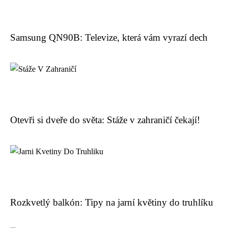
Samsung QN90B: Televize, která vám vyrazí dech
Otevři si dveře do světa: Stáže v zahraničí čekají!
Rozkvetlý balkón: Tipy na jarní květiny do truhlíku