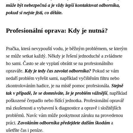
může být nebezpečná a je vždy lepší kontaktovat odborníka,
pokud si nejste jisti, co děláte.
Profesionální oprava: Kdy je nutná?
Pračka, která nevypouští vodu, je běžným problémem, se kterým
se může setkat každý. Někdy je řešení jednoduché a zvládnete
ho sami. Často se ale vyplatí obrátit se na profesionálního
opraváře.
Kdy je tedy čas zavolat odborníka?
Pokud se vám
nedaří problém vyřešit sami, například vyčištěním filtru nebo
zkontrolováním hadice, je na místě pomoc profesionála.
Stejně
tak v případě, že se domníváte, že je problém vážnější
, například
poškozené čerpadlo nebo řídící jednotka. Profesionální opravář
má zkušenosti a vybavení k diagnostice a opravě i složitějších
problémů. Navíc vám může poskytnout záruku na provedenou
práci.
Zavoláním odborníka předejdete dalším škodám
a
ušetříte čas i peníze.