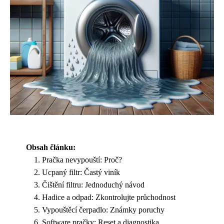
Obsah článku:
Pračka nevypouští: Proč?
Ucpaný filtr: Častý viník
Čištění filtru: Jednoduchý návod
Hadice a odpad: Zkontrolujte průchodnost
Vypouštěcí čerpadlo: Známky poruchy
Software pračky: Reset a diagnostika