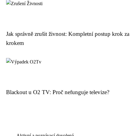
Jak správně zrušit živnost: Kompletní postup krok za
krokem
Blackout u O2 TV: Proč nefunguje televize?
Aktivní a poznávací dovolená