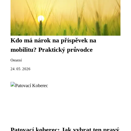
Kdo má nárok na příspěvek na
mobilitu? Praktický průvodce
Ostatní
24. 05. 2026
Patovací koberec: Jak vybrat ten pravý