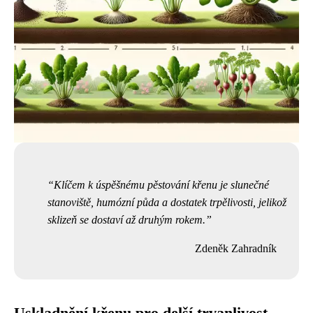
Klíčem k úspěšnému pěstování křenu je slunečné
stanoviště, humózní půda a dostatek trpělivosti, jelikož
sklizeň se dostaví až druhým rokem.
Zdeněk Zahradník