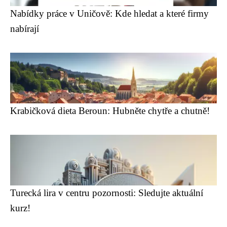
Nabídky práce v Uničově: Kde hledat a které firmy
nabírají
Krabičková dieta Beroun: Hubněte chytře a chutně!
Turecká lira v centru pozornosti: Sledujte aktuální
kurz!